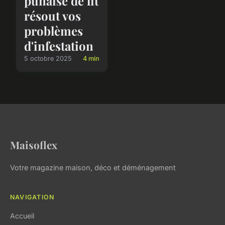
punaise de lit
résout vos
problèmes
d'infestation
5 octobre 2025
4 min
Maisoflex
Votre magazine maison, déco et déménagement
NAVIGATION
Accueil