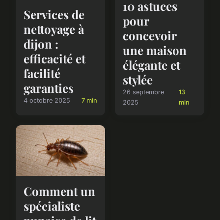
10 astuces
Services de
pour
nettoyage à
concevoir
dijon :
une maison
efficacité et
élégante et
facilité
stylée
garanties
26 septembre
13
4 octobre 2025
7 min
2025
min
Comment un
spécialiste