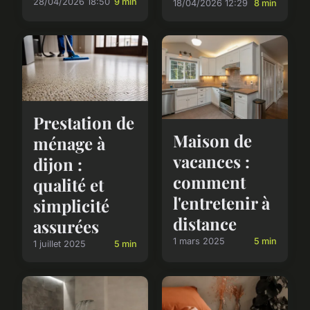
28/04/2026 18:50
9 min
18/04/2026 12:29
8 min
Prestation de
Maison de
ménage à
vacances :
dijon :
comment
qualité et
l'entretenir à
simplicité
distance
assurées
1 mars 2025
5 min
1 juillet 2025
5 min