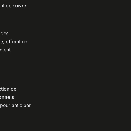
nt de suivre
 des
e, offrant un
ctent
ction de
onnels
 pour anticiper