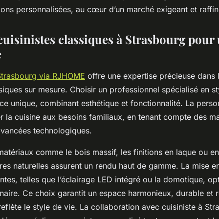
tions personnalisées, au cœur d’un marché exigeant et raffin
cuisinistes classiques à Strasbourg pour 
e
 Strasbourg via RJHOME
offre une expertise précieuse dans
siques sur mesure. Choisir un professionnel spécialisé en sty
ce unique, combinant esthétique et fonctionnalité. La perso
r la cuisine aux besoins familiaux, en tenant compte des ma
avancées technologiques.
atériaux comme le bois massif, les finitions en laque ou en
rres naturelles assurent un rendu haut de gamme. La mise 
ntes, telles que l’éclairage LED intégré ou la domotique, op
inaire. Ce choix garantit un espace harmonieux, durable et r
flète le style de vie. La collaboration avec cuisiniste à Str