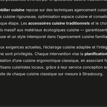
obilier cuisine
repose sur des techniques agencement cuisi
 cuisine rigoureuse, optimisation espace cuisine et conseil
aque étape. Les
accessoires cuisine traditionnels
et le cho
is massif aux matériaux écologiques cuisine — garantissen
use et un style intemporel dans l’agencement cuisine familia
x exigences actuelles, l’éclairage cuisine adaptée et l’intég
e sont privilégiés. Chaque intervention vise la
planificatio
réation d’une cuisine ergonomique classique, en associant fo
tisans cuisinistes locaux, grâce à leur service conception s
site de chaque cuisine classique sur mesure à Strasbourg.