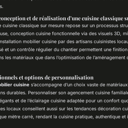
s.
onception et de réalisation d’une cuisine classique 
e cuisine classique sur mesure repose sur un processus stru
se, conception cuisine fonctionnelle via des visuels 3D, mi
nstallation mobilier cuisine par des artisans cuisinistes loca
sé et un contrôle régulier du chantier permettent une finitio
s les matériaux que dans l’optimisation de l’aménagement 
ionnels et options de personnalisation
obilier cuisine
s’accompagne d’un choix vaste de matériaux 
ons durables. Personnaliser son agencement cuisine familiale 
égants et de l’éclairage cuisine adaptée pour un confort quo
stes locaux conseillent aussi sur les tendances décoration cui
e mètre carré, rendant la cuisine pratique, authentique et 