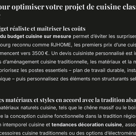
ur optimiser votre projet de cuisine clas
g
get réaliste et maîtriser les coûts
n du budget cuisine sur mesure
permet d’éviter les surprise
sbourg reconnu comme RJHOME, les premiers prix d’une cuis
ncent vers 3500 €. Un devis cuisiniste personnalisé est imp
ts d’aménagement cuisine traditionnelle, les matériaux et la
riorisez les postes essentiels – plan de travail durable, inst
ique – puis personnalisez des éléments non structurants se
es matériaux et styles en accord avec la tradition als
 matériaux naturels cuisine, tels que le chêne massif ou le b
la conception cuisine fonctionnelle dans la tradition régio
 intemporel cuisine et
tendances décoration cuisine
, asso
essoires cuisine traditionnels ou des options d’électromén