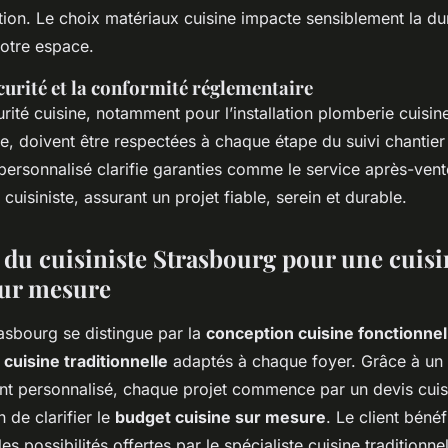
ion. Le choix matériaux cuisine impacte sensiblement la dur
votre espace.
curité et la conformité réglementaire
ité cuisine, notamment pour l’installation plomberie cuisine e
ne, doivent être respectées à chaque étape du suivi chantier
 personnalisé clarifie garanties comme le service après-vente
cuisiniste, assurant un projet fiable, serein et durable.
e du cuisiniste Strasbourg pour une cuisi
sur mesure
rasbourg se distingue par la
conception cuisine fonctionnel
uisine traditionnelle
adaptés à chaque foyer. Grâce à un
personnalisé, chaque projet commence par un devis cuisi
n de clarifier le
budget cuisine sur mesure
. Le client bénéf
es possibilités offertes par le spécialiste cuisine traditionnel