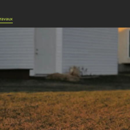
ravaux