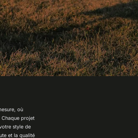
mesure, où
. Chaque projet
votre style de
te et la qualité