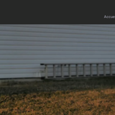
Accuei