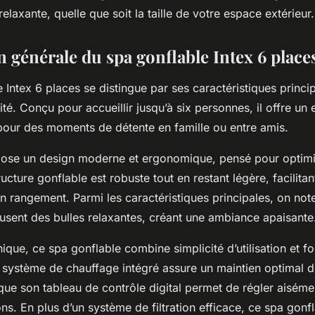
elaxante, quelle que soit la taille de votre espace extérieur.
 générale du spa gonflable Intex 6 place
 Intex 6 places se distingue par ses caractéristiques principa
cité. Conçu pour accueillir jusqu’à six personnes, il offre un
pour des moments de détente en famille ou entre amis.
se un design moderne et ergonomique, pensé pour optimis
tructure gonflable est robuste tout en restant légère, facilitan
son rangement. Parmi les caractéristiques principales, on no
iffusent des bulles relaxantes, créant une ambiance apaisante
nique, ce spa gonflable combine simplicité d’utilisation et fo
 système de chauffage intégré assure un maintien optimal d
 que son tableau de contrôle digital permet de régler aiséme
ons. En plus d’un système de filtration efficace, ce spa gonfl