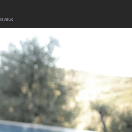
ravaux