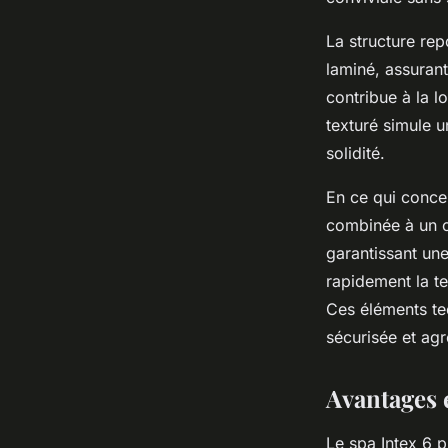
La structure rep
laminé, assurant
contribue à la l
texturé simule u
solidité.
En ce qui concer
combinée à un ch
garantissant une
rapidement la t
Ces éléments tec
sécurisée et agr
Avantages 
Le spa Intex 6 