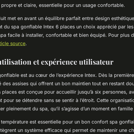
 propre et claire, essentielle pour un usage confortable.
it met en avant un équilibre parfait entre design esthétiqu
nt du spa gonflable Intex 6 places un choix apprécié par les u
pa facile à installer, confortable et bien équipé. Pour plus d
ticle source
.
tilisation et expérience utilisateur
onflable est au cœur de l’expérience Intex. Dès la première 
té des assises qui offrent un bon maintien tout en restant do
 places est conçue pour accueillir jusqu’à six personnes, 
ant pour se détendre sans se sentir à l’étroit. Cette organisat
er pleinement du spa, qu’il s’agisse d’un moment en famille
 température est essentielle pour un bon confort spa gonfla
ntègrent un système efficace qui permet de maintenir une ch