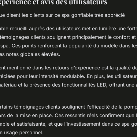
périence et avis des utilisateurs
 disent les clients sur ce spa gonflable très apprécié
able recueilli auprès des utilisateurs met en lumière une fort
s témoignages clients soulignent principalement le confort et l
u spa. Ces points renforcent la popularité du modèle dans 
es notes globales élevées.
t mentionné dans les retours d’expérience est la qualité de
ciées pour leur intensité modulable. En plus, les utilisateur
atériau et la présence des fonctionnalités LED, offrant une
tains témoignages clients soulignent l’efficacité de la pompe
rs de la mise en place. Ces ressentis réels confirment que 
simple et satisfaisante, et que l’investissement dans ce spa go
un usage personnel.