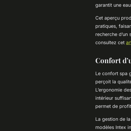
garantit une eau
Cet aperçu produ
pratiques, faisa
recherche d’un s
consultez cet
ar
Confort d’u
Le confort spa g
perçoit la quali
L’ergonomie des
intérieur suffis
permet de profit
La gestion de la
modèles Intex i