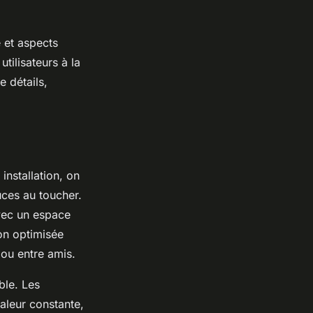
e et aspects
tilisateurs à la
e détails,
installation, on
uces au toucher.
avec un espace
ion optimisée
 ou entre amis.
ble. Les
aleur constante,