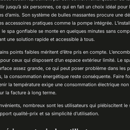
lir jusqu’à six personnes, ce qui en fait un choix idéal pour 
pes d’amis. Son système de bulles massantes procure une dé
es accessoires pratiques comme la pompe intégrée. L’install
t : le spa gonflable se monte en quelques minutes sans com
ant une solution rapide et accessible à tous.
ains points faibles méritent d’être pris en compte. L’encom
 pour ceux qui disposent d’un espace extérieur limité. Le sp
urface assez grande, ce qui peut poser problème dans les pe
s, la consommation énergétique reste conséquente. Faire fo
nir la température exige une consommation électrique non 
ur la facture à long terme.
vénients, nombreux sont les utilisateurs qui plébiscitent le
port qualité-prix et sa simplicité d’utilisation.