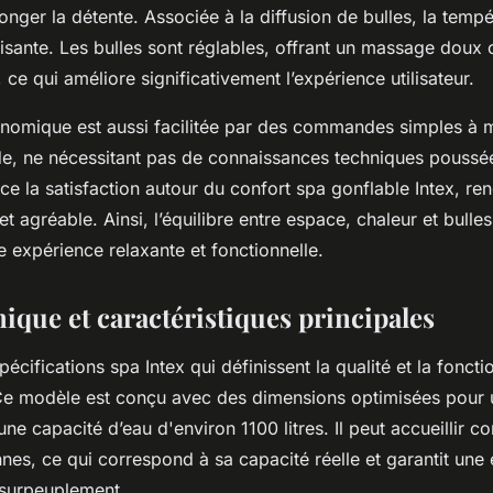
onger la détente. Associée à la diffusion de bulles, la temp
sante. Les bulles sont réglables, offrant un massage doux 
, ce qui améliore significativement l’expérience utilisateur.
gonomique est aussi facilitée par des commandes simples à 
pide, ne nécessitant pas de connaissances techniques poussé
rce la satisfaction autour du confort spa gonflable Intex, re
et agréable. Ainsi, l’équilibre entre espace, chaleur et bulles
 expérience relaxante et fonctionnelle.
ique et caractéristiques principales
écifications spa Intex qui définissent la qualité et la foncti
Ce modèle est conçu avec des dimensions optimisées pour
 une capacité d’eau d'environ 1100 litres. Il peut accueillir 
nes, ce qui correspond à sa capacité réelle et garantit une
 surpeuplement.