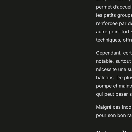
permet d’accueil
les petits grou
renforcée par d
autre point for
techniques, offr
Cependant, cert
notable, surtout
nécessite une s
balcons. De plu
pompe et mainte
qui peut peser s
Malgré ces incon
pour son bon rap