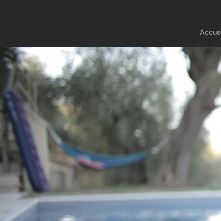
Accuei