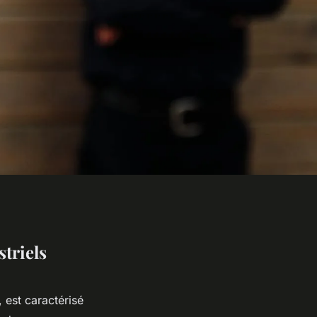
triels
, est caractérisé