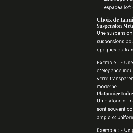
espaces loft
Choix de Lumi
Suspension Met
Une suspension 
suspensions peu
opaques ou tran
Exemple : - Une
d'élégance indus
verre transparen
moderne.
Plafonnier Indus
Un plafonnier in
sont souvent con
ample et unifor
Exemple : - Un p