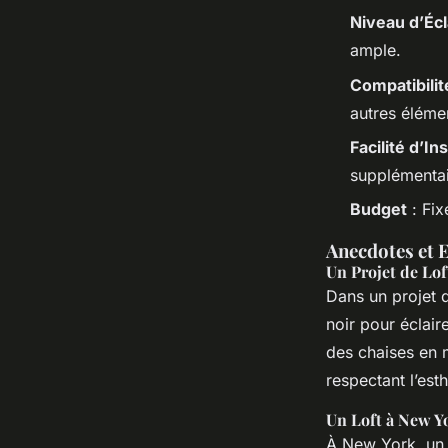
Niveau d’Écl
ample.
Compatibilit
autres éléme
Facilité d’Ins
supplémentai
Budget
: Fix
Anecdotes et 
Un Projet de Lof
Dans un projet d
noir pour éclair
des chaises en 
respectant l’esth
Un Loft à New Y
À New York, un d