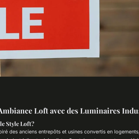
 : créer une
Ambiance Loft avec des Luminaires Indus
le Style Loft?
nspiré des anciens entrepôts et usines convertis en logements