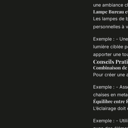
une ambiance cha
Lampe Bureau e
Les lampes de b
personnelles à v
Exemple : - Une
lumière ciblée p
apporter une to
Conseils Prat
Combinaison de
Pour créer une a
Exemple : - Ass
chaises en meta
Équilibre entre 
L’éclairage doit
Exemple : - Util