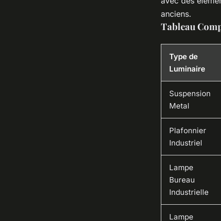
avec des élémen
anciens.
Tableau Compa
Type de
Luminaire
Suspension
Metal
Plafonnier
Industriel
Lampe
Bureau
Industrielle
Lampe