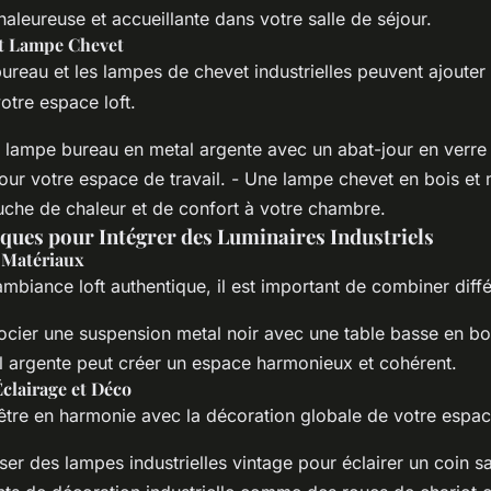
leureuse et accueillante dans votre salle de séjour.
t Lampe Chevet
ureau et les lampes de chevet industrielles peuvent ajouter
otre espace loft.
 lampe bureau en metal argente avec un abat-jour en verre 
our votre espace de travail. - Une lampe chevet en bois et 
uche de chaleur et de confort à votre chambre.
iques pour Intégrer des Luminaires Industriels
 Matériaux
mbiance loft authentique, il est important de combiner diff
ocier une suspension metal noir avec une table basse en bo
l argente peut créer un espace harmonieux et cohérent.
Éclairage et Déco
 être en harmonie avec la décoration globale de votre espac
iser des lampes industrielles vintage pour éclairer un coin 