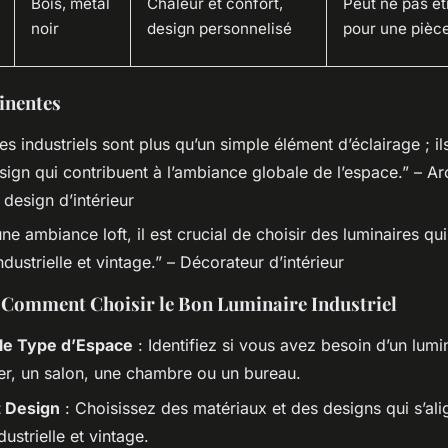
Bois, metal
Chaleur et confort,
Peut ne pas êt
noir
design personnelisé
pour une pièce
inentes
es industriels sont plus qu’un simple élément d’éclairage ; il
sign qui contribuent à l’ambiance globale de l’espace.” –
Ar
 design d’intérieur
ne ambiance loft, il est crucial de choisir des luminaires qui
ndustrielle et vintage.” –
Décorateur d’intérieur
 : Comment Choisir le Bon Luminaire Industriel
le Type d’Espace
: Identifiez si vous avez besoin d’un lumi
er, un salon, une chambre ou un bureau.
t Design
: Choisissez des matériaux et des designs qui s’ali
dustrielle et vintage.