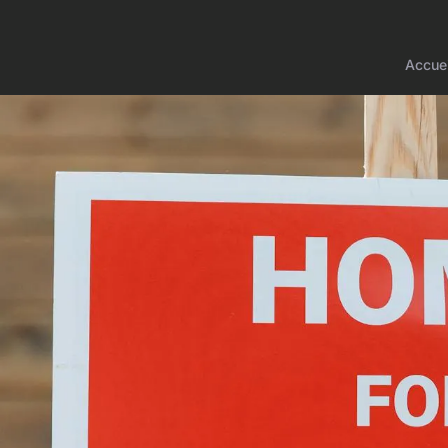
Accuei