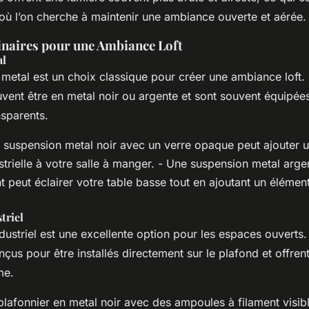
 où l’on cherche à maintenir une ambiance ouverte et aérée.
naires pour une Ambiance Loft
al
metal est un choix classique pour créer une ambiance loft.
vent être en metal noir ou argente et sont souvent équipée
sparents.
 suspension metal noir avec un verre opaque peut ajouter 
trielle à votre salle à manger. - Une suspension metal arg
t peut éclairer votre table basse tout en ajoutant un élémen
triel
dustriel est une excellente option pour les espaces ouverts.
çus pour être installés directement sur le plafond et offren
me.
lafonnier en metal noir avec des ampoules à filament visib