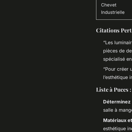
Chevet
Industrielle
Citations Pert
“Les luminair
pièces de de
spécialisé en
“Pour créer u
l’esthétique i
Liste à Puces
Déterminez 
salle à mang
Matériaux e
esthétique in