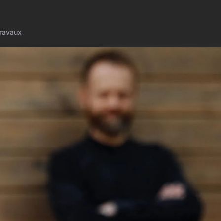
ravaux